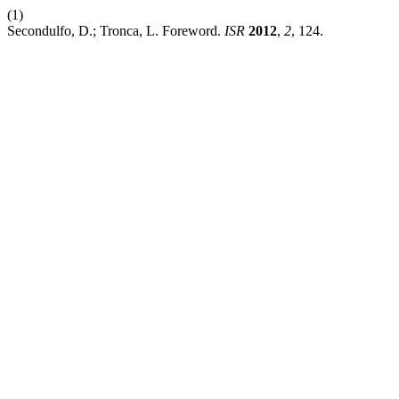
(1)
Secondulfo, D.; Tronca, L. Foreword.
ISR
2012
,
2
, 124.