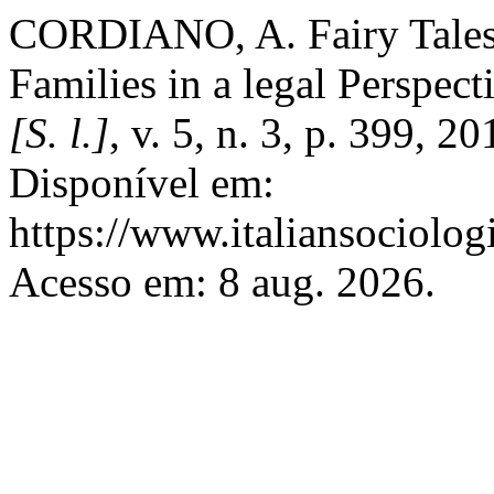
CORDIANO, A. Fairy Tales 
Families in a legal Perspect
[S. l.]
, v. 5, n. 3, p. 399, 
Disponível em:
https://www.italiansociolog
Acesso em: 8 aug. 2026.